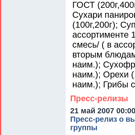
ГОСТ (200г,400
Сухари паниров
(100г,200г); С
ассортименте 1
смесь/ ( в асс
вторым блюдам 
наим.); Сухофру
наим.); Орехи (
наим.); Грибы 
Пресс-релизы
21 май 2007 00:0
Пресс-релиз о в
группы