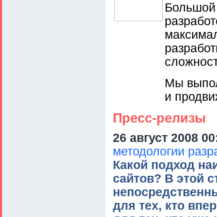
Большой 
разработ
максимал
разработ
сложност
Мы выпол
и продви
Пресс-релизы
26 август 2008 00
методологии разр
Какой подход на
сайтов? В этой с
непосредственны
для тех, кто впе