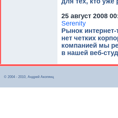
для тех, кто уже
25 август 2008 00
Serenity
Рынок интернет-т
нет четких корп
компанией мы ре
в нашей веб-студ
© 2004 - 2010, Андрей Акопянц