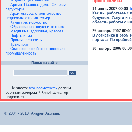
Издания для женщин
Пресс-релизы
Армия. Военное дело. Силовые
14 июнь 2007 00:00
Т
структуры
Как вы работаете с
Архитектура, строительство,
будущем. Услуги и 
недвижимость, интерьер
область работы с и
Культура, искусство
Образование, наука и техника,
25 январь 2007 00:00
Медицина, здоровье, красота
В логистике в этом 
Нефть и газ
портала. По крайней
Промышленность
Транспорт
30 ноябрь 2006 00:00
Сельское хозяйство, пищевая
промышленность
Поиск на сайте
Не знаете
что посмотреть
долгим
осенним вечером ? КиноНавигатор
подскажет!
© 2004 - 2010, Андрей Акопянц