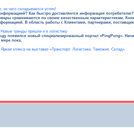
о, из чего складывается успех!
 информацией? Как быстро доставляется информация потребителю?
товары сравниваются по своим качественным характеристикам. Конк
нформацией. В область работы с Клиентами, партнерами, поставщик
Новые тренды пришли и в логистику
году появился новый специализированный портал «PingPong». Начин
 мере пока.
Яркая клякса на выставке «Транспорт. Логистика. Таможня. Склад»