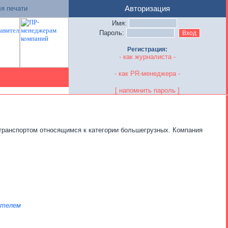
я печати
Авторизация
Имя:
Пароль:
Регистрация:
- как журналиста -
- как PR-менеджера -
[ напомнить пароль ]
транспортом относящимся к категории большегрузных. Компания
ателем