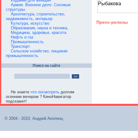
Издания для женщин
Армия. Военное дело. Силовые
структуры
Архитектура, строительство,
недвижимость, интерьер
Пресс-релизы
Культура, искусство
Образование, наука и техника,
Медицина, здоровье, красота
Нефть и газ
Промышленность
Транспорт
Сельское хозяйство, пищевая
промышленность
Поиск на сайте
Не знаете
что посмотреть
долгим
осенним вечером ? КиноНавигатор
подскажет!
© 2004 - 2010, Андрей Акопянц