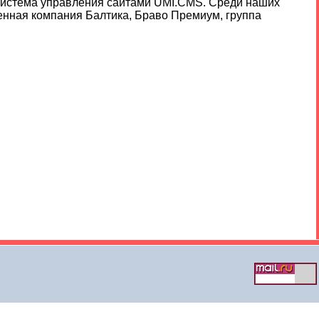
система управления сайтами UMI.CMS. Среди наших
енная компания Балтика, Браво Премиум, группа