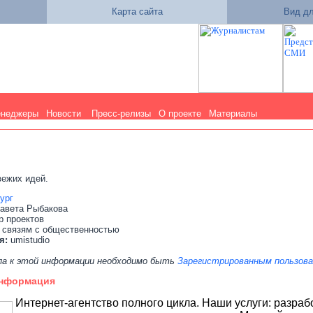
Карта сайта
Вид дл
енеджеры
Новости
Пресс-релизы
О проекте
Материалы
вежих идей.
ург
авета Рыбакова
р проектов
 связям с общественностью
я:
umistudio
па к этой информации необходимо быть
Зарегистрированным пользов
информация
Интернет-агентство полного цикла. Наши услуги: разраб