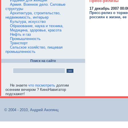
Издания для женщин
Пресс-релизы
Армия. Военное дело. Силовые
17 декабрь 2007 00:0
структуры
Пресс-релиз о торж
Архитектура, строительство,
россиян к жизни, е
недвижимость, интерьер
Культура, искусство
Образование, наука и техника,
Медицина, здоровье, красота
Нефть и газ
Промышленность
Транспорт
Сельское хозяйство, пищевая
промышленность
Поиск на сайте
Не знаете
что посмотреть
долгим
осенним вечером ? КиноНавигатор
подскажет!
© 2004 - 2010, Андрей Акопянц