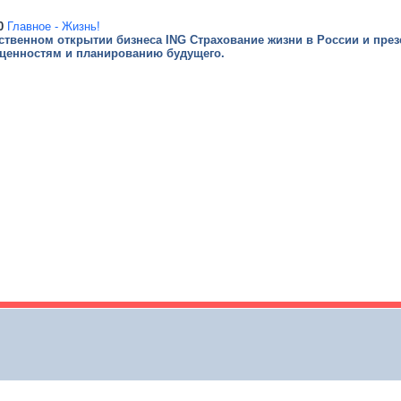
0
Главное - Жизнь!
ественном открытии бизнеса ING Страхование жизни в России и пре
е ценностям и планированию будущего.