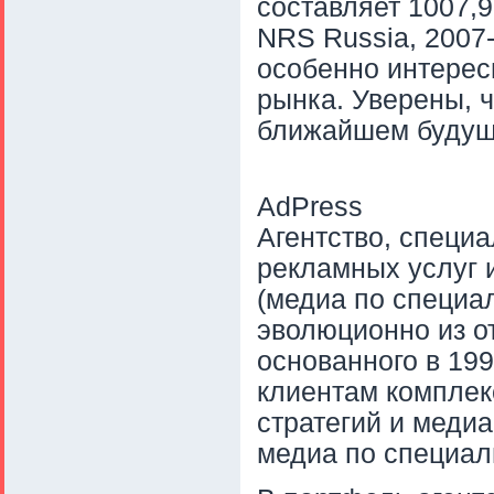
составляет 1007,9
NRS Russia, 2007-
особенно интерес
рынка. Уверены, 
ближайшем будущ
AdPress
Агентство, специ
рекламных услуг и
(медиа по специа
эволюционно из о
основанного в 199
клиентам комплек
стратегий и меди
медиа по специал