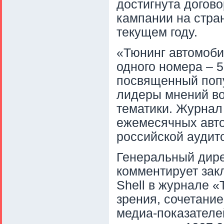
достигнута догов
кампании на стра
текущем году.
«Тюнинг автомоби
одного номера – 5
посвященный попу
лидеры мнений во
тематики. Журнал
ежемесячных авт
российской аудит
Генеральный дире
комментирует зак
Shell в журнале 
зрения, сочетани
медиа-показателе