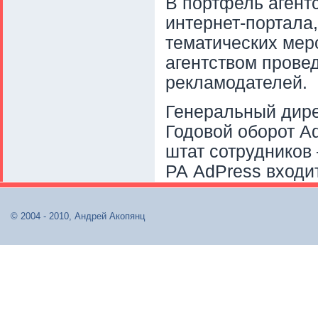
В портфель агентс
интернет-портала,
тематических мер
агентством прове
рекламодателей.
Генеральный дире
Годовой оборот Ad
штат сотрудников 
РА AdPress входит
© 2004 - 2010, Андрей Акопянц