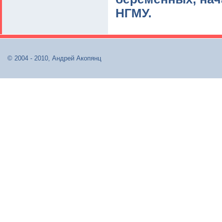
НГМУ.
© 2004 - 2010, Андрей Акопянц