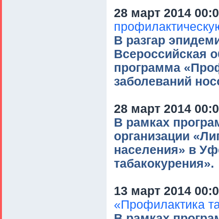
28 март 2014 00:
профилактическую
В разгар эпидем
Всероссийская о
программа «Проф
заболеваний нос
28 март 2014 00:
В рамках прогр
организации «Ли
населения» в Уф
табакокурения».
13 март 2014 00:
«Профилактика т
В рамках прогр