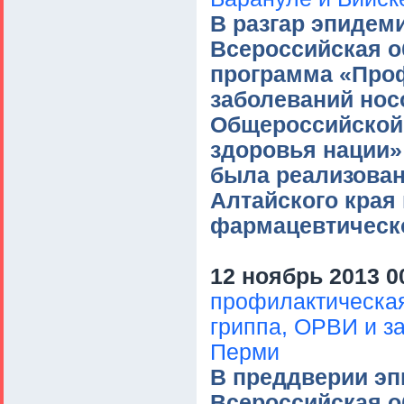
В разгар эпидем
Всероссийская о
программа «Проф
заболеваний нос
Общероссийской 
здоровья нации»
была реализован
Алтайского края
фармацевтическо
12 ноябрь 2013 0
профилактическа
гриппа, ОРВИ и з
Перми
В преддверии эп
Всероссийская о