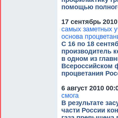
помощью полног
17 сентябрь 2010
самых заметных у
основа процветан
С 16 по 18 сент
производитель к
в одном из глав
Всероссийском ф
процветания Рос
6 август 2010 00:
смога
В результате за
части России ко
газа превышена в