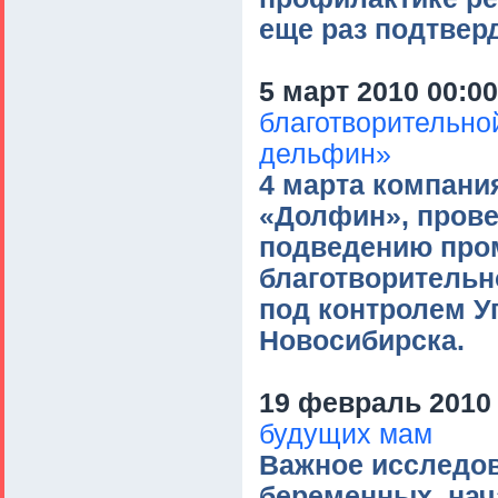
еще раз подтвер
5 март 2010 00:00
благотворительно
дельфин»
4 марта компани
«Долфин», прове
подведению про
благотворитель
под контролем У
Новосибирска.
19 февраль 2010 
будущих мам
Важное исследов
беременных, нач