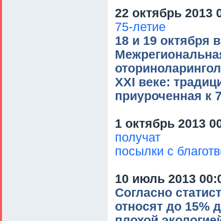
22 октябрь 2013 
75-летие
18 и 19 октября 
Межрегиональная
оториноларингол
XXI веке: традиц
приуроченная к 
1 октябрь 2013 0
получат
посылки с благот
10 июль 2013 00:
Согласно статис
относят до 15% 
плохой экологие