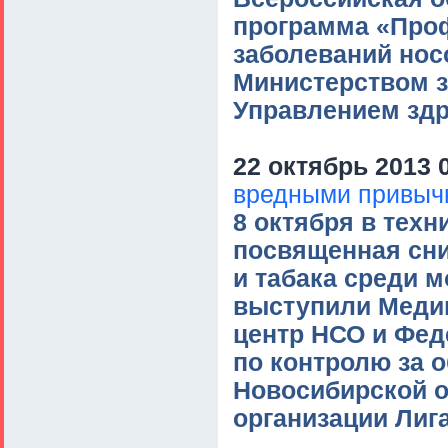
программа «Проф
заболеваний нос
Министерством з
Управлением зд
22 октябрь 2013 
вредными привыч
8 октября в тех
посвященная сни
и табака среди 
выступили Меди
центр НСО и Фед
по контролю за 
Новосибирской о
организации Лиг