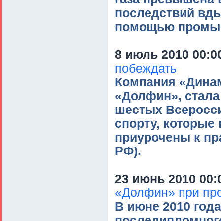
последствий вды
помощью промыв
8 июль 2010 00:0
побеждать
Компания «Динам
«Долфин», стала
шестых Всеросс
спорту, которые
приурочены к п
РФ).
23 июнь 2010 00:
«Долфин» при пр
В июне 2010 год
последипломного