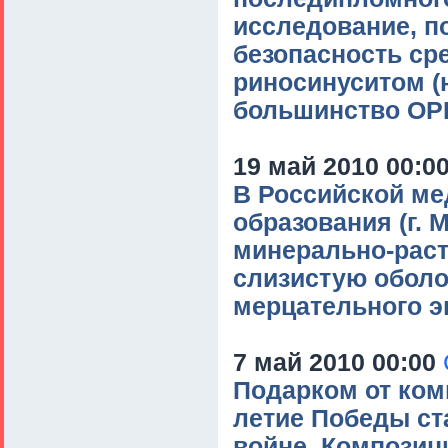
исследование, п
безопасность ср
риносинуситом 
большинство ОР
19 май 2010 00:0
В Российской ме
образования (г.
минерально-раст
слизистую оболо
мерцательного э
7 май 2010 00:00
Подарком от ком
летие Победы ст
войне. Композиц