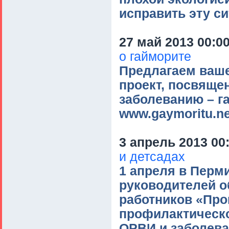
исправить эту с
27 май 2013 00:0
о гайморите
Предлагаем ваш
проект, посвяще
заболеванию – г
www.gaymoritu.ne
3 апрель 2013 00
и детсадах
1 апреля в Перм
руководителей о
работников «Про
профилактическ
ОРВИ и заболева