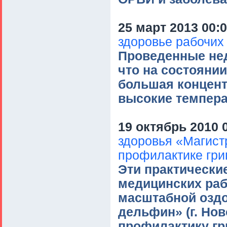
25 март 2013 00:
здоровье рабочих
Проведенные нед
что на состояни
большая концент
высокие темпер
19 октябрь 2010 
здоровья «Магист
профилактике гри
Эти практически
медицинских раб
масштабной озд
дельфин» (г. Нов
профилактику гр