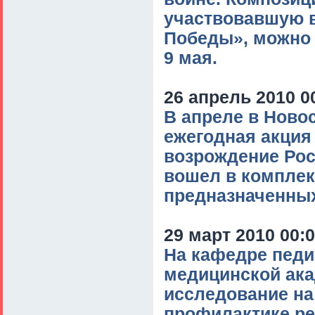
участвовавшую в
Победы», можно 
9 мая.
26 апрель 2010 0
В апреле в Ново
ежегодная акция
возрождение Рос
вошел в комплек
предназначенных
29 март 2010 00:
На кафедре педи
медицинской ак
исследование на
профилактике ре