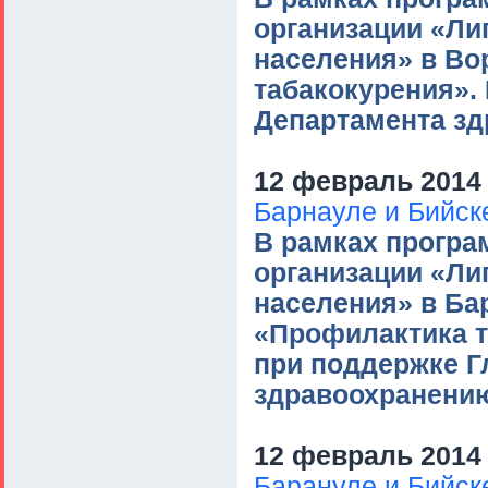
организации «Ли
населения» в Во
табакокурения».
Департамента зд
12 февраль 2014 
Барнауле и Бийск
В рамках прогр
организации «Ли
населения» в Ба
«Профилактика т
при поддержке Г
здравоохранению
12 февраль 2014 
Барануле и Бийск