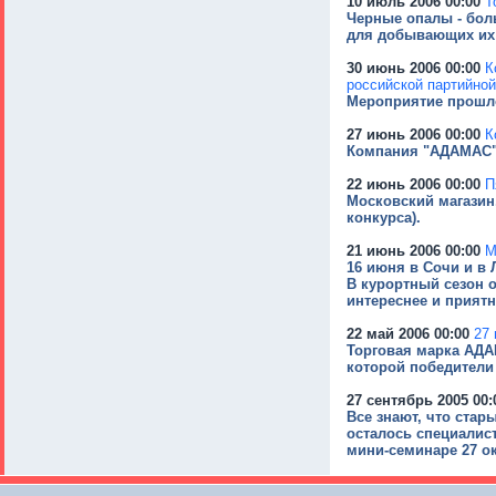
10 июль 2006 00:00
Т
Черные опалы - бол
для добывающих их
30 июнь 2006 00:00
К
российской партийно
Мероприятие прошло
27 июнь 2006 00:00
К
Компания "АДАМАС" в
22 июнь 2006 00:00
П
Московский магазин,
конкурса).
21 июнь 2006 00:00
М
16 июня в Сочи и в
В курортный сезон 
интереснее и приятн
22 май 2006 00:00
27 
Торговая марка АДА
которой победители
27 сентябрь 2005 00:
Все знают, что ста
осталось специалист
мини-семинаре 27 о