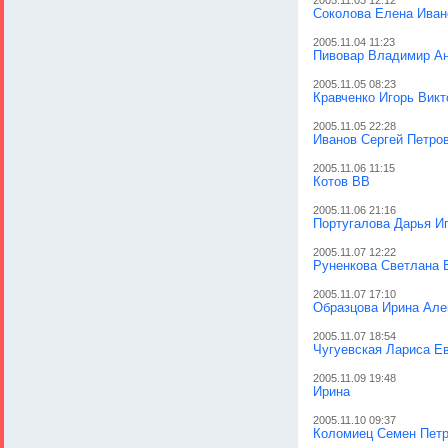
2005.11.03 12:12
Соколова Елена Иван
2005.11.04 11:23
Пивовар Владимир А
2005.11.05 08:23
Кравченко Игорь Викт
2005.11.05 22:28
Иванов Сергей Петро
2005.11.06 11:15
Котов ВВ
2005.11.06 21:16
Португалова Дарья И
2005.11.07 12:22
Руненкова Светлана 
2005.11.07 17:10
Образцова Ирина Але
2005.11.07 18:54
Чугуевская Лариса Е
2005.11.09 19:48
Ирина
2005.11.10 09:37
Коломиец Семен Пет