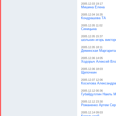
2005.12.03 19:17
Мишина Елена
2005.12.04 16:35
Кондрашова ТА
2005.12.05 11:02
Синицына
2005.12.05 15:37
шолькин игорь виктор
2005.12.05 18:11
Деминская Маргарит
2005.12.06 14:05
Ходорыч Алексей Вл
2005.12.06 18:03
Щепочкин
2005.12.07 12:06
Косилова Александра
2005.12.12 00:36
Губайдуллин Наиль М
2005.12.12 23:30
Романенко Артем Сер
2005.12.14 09:03
Козельский