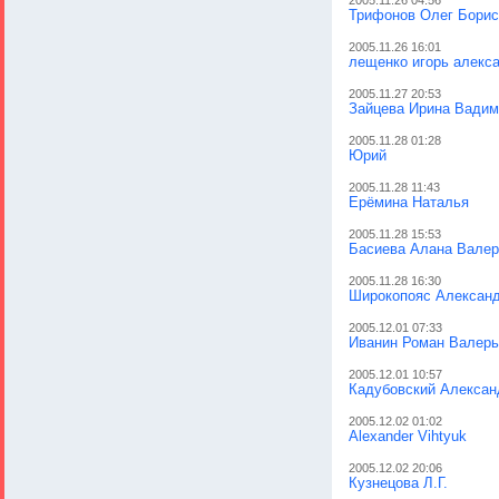
2005.11.26 04:56
Трифонов Олег Борис
2005.11.26 16:01
лещенко игорь алекс
2005.11.27 20:53
Зайцева Ирина Вадим
2005.11.28 01:28
Юрий
2005.11.28 11:43
Ерёмина Наталья
2005.11.28 15:53
Басиева Алана Валер
2005.11.28 16:30
Широкопояс Александ
2005.12.01 07:33
Иванин Роман Валерь
2005.12.01 10:57
Кадубовский Алексан
2005.12.02 01:02
Alexander Vihtyuk
2005.12.02 20:06
Кузнецова Л.Г.