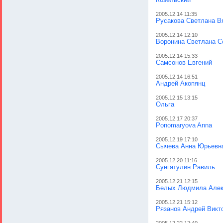
2005.12.14 11:35
Русакова Светлана В
2005.12.14 12:10
Воронина Светлана С
2005.12.14 15:33
Самсонов Евгений
2005.12.14 16:51
Андрей Акопянц
2005.12.15 13:15
Ольга
2005.12.17 20:37
Ponomaryova Anna
2005.12.19 17:10
Сычева Анна Юрьевн
2005.12.20 11:16
Сунгатулин Равиль
2005.12.21 12:15
Белых Людмила Алек
2005.12.21 15:12
Рязанов Андрей Викт