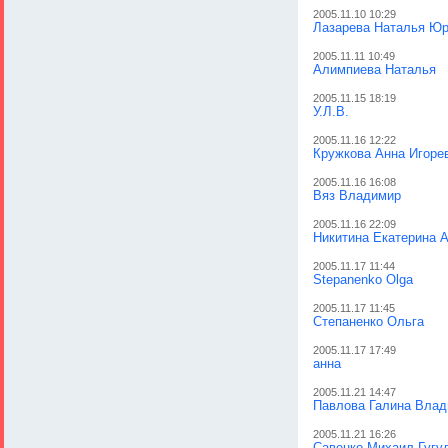
2005.11.10 10:29
Лазарева Наталья Ю
2005.11.11 10:49
Алимпиева Наталья
2005.11.15 18:19
У.Л.В.
2005.11.16 12:22
Кружкова Анна Игоре
2005.11.16 16:08
Вяз Владимир
2005.11.16 22:09
Никитина Екатерина 
2005.11.17 11:44
Stepanenko Olga
2005.11.17 11:45
Степаненко Ольга
2005.11.17 17:49
анна
2005.11.21 14:47
Павлова Галина Вла
2005.11.21 16:26
Савенко Михаил Гугу