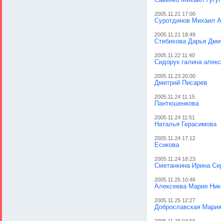
2005.11.21 17:00
Суротдинов Михаил 
2005.11.21 18:49
Стебихова Дарья Дми
2005.11.22 11:40
Сидорук галина алек
2005.11.23 20:00
Дмитрий Писарев
2005.11.24 11:15
Пантюшенкова
2005.11.24 11:51
Наталья Герасимова
2005.11.24 17:12
Есикова
2005.11.24 18:23
Сметанкина Ирина Се
2005.11.25 10:46
Алексеева Мария Ник
2005.11.25 12:27
Доброславская Мари