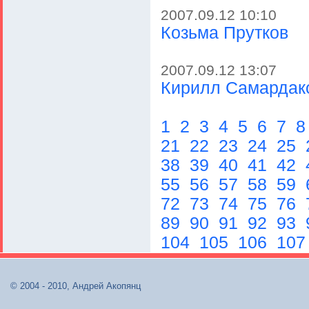
2007.09.12 10:10
Козьма Прутков
2007.09.12 13:07
Кирилл Самардак
1
2
3
4
5
6
7
21
22
23
24
25
38
39
40
41
42
55
56
57
58
59
72
73
74
75
76
89
90
91
92
93
104
105
106
10
© 2004 - 2010, Андрей Акопянц