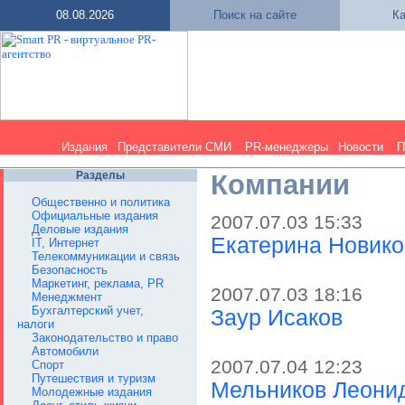
08.08.2026
Поиск на сайте
Ка
Издания
Представители СМИ
PR-менеджеры
Новости
П
Разделы
Компании
Общественно и политика
Официальные издания
2007.07.03 15:33
Деловые издания
Екатерина Новико
IT, Интернет
Телекоммуникации и связь
Безопасность
Маркетинг, реклама, PR
2007.07.03 18:16
Менеджмент
Бухгалтерский учет,
Заур Исаков
налоги
Законодательство и право
Автомобили
2007.07.04 12:23
Спорт
Путешествия и туризм
Мельников Леони
Молодежные издания