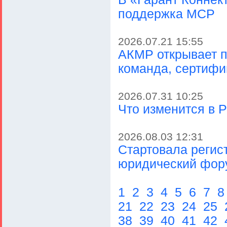
поддержка MCP
2026.07.21 15:55
АКМР открывает п
команда, сертиф
2026.07.31 10:25
Что изменится в Р
2026.08.03 12:31
Стартовала регис
юридический фор
1
2
3
4
5
6
7
21
22
23
24
25
38
39
40
41
42