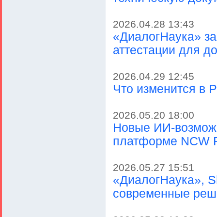
2026.04.28 13:43
«ДиалогНаука» за
аттестации для д
2026.04.29 12:45
Что изменится в Р
2026.05.20 18:00
Новые ИИ-возмож
платформе NCW 
2026.05.27 15:51
«ДиалогНаука», Shif
современные реш