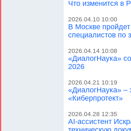
Что изменится в Р
2026.04.10 10:00
В Москве пройдет
специалистов по 
2026.04.14 10:08
«ДиалогНаука» со
2026
2026.04.21 10:19
«ДиалогНаука» – 
«Киберпротект»
2026.04.28 12:35
AI-ассистент Иск
техническую док