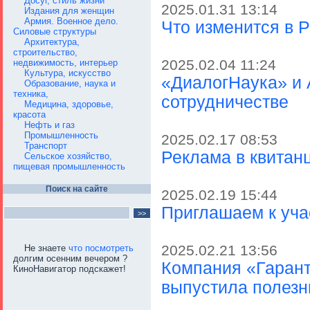
Досуг, стиль жизни
2025.01.31 13:14
Издания для женщин
Армия. Военное дело.
Что изменится в Р
Силовые структуры
Архитектура,
строительство,
2025.02.04 11:24
недвижимость, интерьер
Культура, искусство
«ДиалогНаука» и 
Образование, наука и
техника,
сотрудничестве
Медицина, здоровье,
красота
Нефть и газ
Промышленность
2025.02.17 08:53
Транспорт
Реклама в квитан
Сельское хозяйство,
пищевая промышленность
Поиск на сайте
2025.02.19 15:44
Приглашаем к уча
2025.02.21 13:56
Не знаете
что посмотреть
долгим осенним вечером ?
Компания «Гарант
КиноНавигатор подскажет!
выпустила полезн