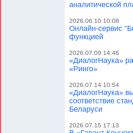
аналитической п
2026.06.10 10:08
Онлайн-сервис "Б
функцией
2026.07.09 14:46
«ДиалогНаука» р
«Ринго»
2026.07.14 10:54
«ДиалогНаука» в
соответствие ста
Беларуси
2026.07.15 17:13
В «Гарант Коннек