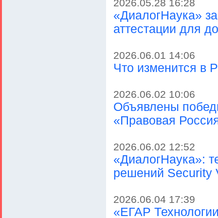
2026.05.28 16:28
«ДиалогНаука» за
аттестации для д
2026.06.01 14:06
Что изменится в Р
2026.06.02 10:06
Объявлены победи
«Правовая Росси
2026.06.02 12:52
«ДиалогНаука»: т
решений Security 
2026.06.04 17:39
«ЕГАР Технологии