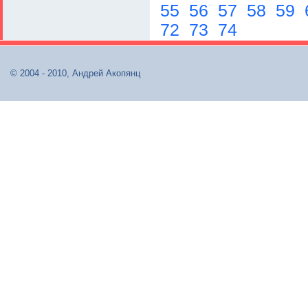
55
56
57
58
59
72
73
74
© 2004 - 2010, Андрей Акопянц