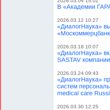
2026.03.04 15:02
В «Академии ГАР
2026.03.12 10:27
«ДиалогНаука» вы
«Москоммерцбанк
2026.03.18 10:07
«ДиалогНаука» вк
SASTAV компании S
2026.03.24 09:43
«ДиалогНаука» п
систем персональ
medical care Russ
2026.03.30 12:25