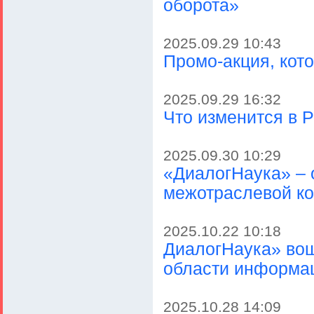
оборота»
2025.09.29 10:43
Промо-акция, кот
2025.09.29 16:32
Что изменится в Р
2025.09.30 10:29
«ДиалогНаука» – 
межотраслевой к
2025.10.22 10:18
ДиалогНаука» вош
области информа
2025.10.28 14:09