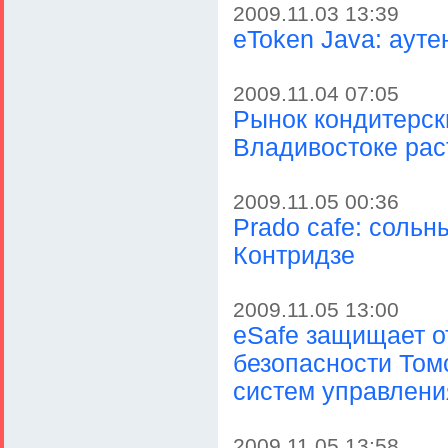
2009.11.03 13:39
eToken Java: аут
2009.11.04 07:05
Рынок кондитерск
Владивостоке рас
2009.11.05 00:36
Prado cafe: соль
Контридзе
2009.11.05 13:00
eSafe защищает о
безопасности Том
систем управлени
2009.11.05 13:58