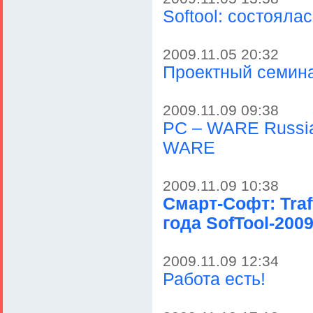
Softool: состояла
2009.11.05 20:32
Проектный семина
2009.11.09 09:38
PC – WARE Russia
WARE
2009.11.09 10:38
Смарт-Софт: Traf
года SofTool-200
2009.11.09 12:34
Работа есть!