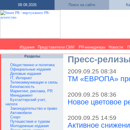
08.08.2026
Поиск на сайте
Ка
Издания
Представители СМИ
PR-менеджеры
Новости
П
Разделы
Пресс-релиз
Общественно и политика
Официальные издания
2009.09.25 08:34
Деловые издания
ТМ «ЕВРОПА» про
IT, Интернет
Телекоммуникации и связь
Безопасность
Маркетинг, реклама, PR
2009.09.25 08:36
Менеджмент
Бухгалтерский учет,
Новое цветовое 
налоги
Законодательство и право
Автомобили
2009.09.25 14:59
Спорт
Путешествия и туризм
Активное снижени
Молодежные издания