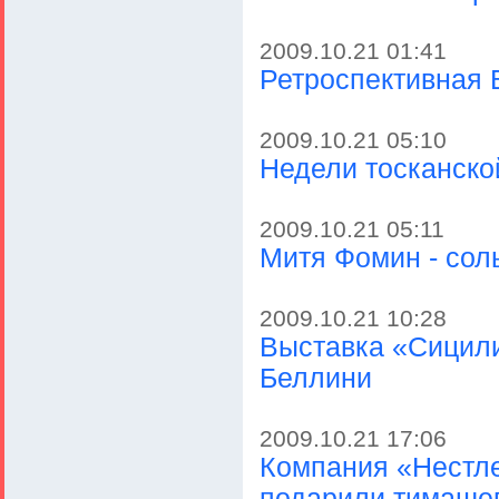
2009.10.21 01:41
Ретроспективная 
2009.10.21 05:10
Недели тосканской
2009.10.21 05:11
Митя Фомин - соль
2009.10.21 10:28
Выставка «Сицил
Беллини
2009.10.21 17:06
Компания «Нестл
подарили тимаше