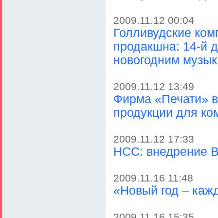
2009.11.12 00:04
Голливудские ком
продакшна: 14-й 
новогодним музы
2009.11.12 13:49
Фирма «Печати» в
продукции для ко
2009.11.12 17:33
НСС: внедрение B
2009.11.16 11:48
«Новый год – каж
2009.11.16 15:35