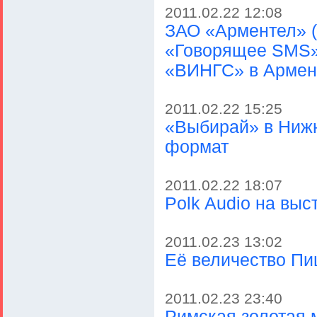
2011.02.22 12:08
ЗАО «Арментел» (б
«Говорящее SMS»
«ВИНГС» в Армен
2011.02.22 15:25
«Выбирай» в Ниж
формат
2011.02.22 18:07
Polk Audio на выс
2011.02.23 13:02
Eё величество Пи
2011.02.23 23:40
Римская золотая 