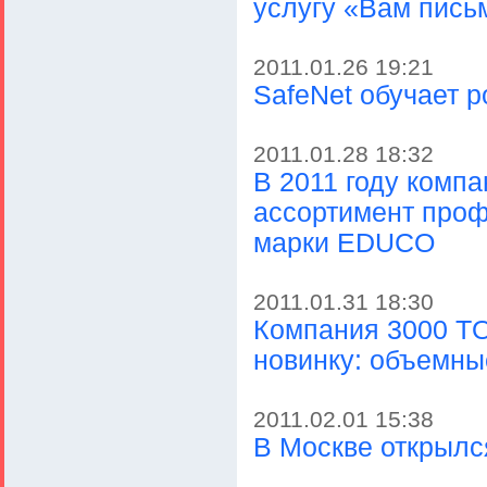
услугу «Вам пись
2011.01.26 19:21
SafeNet обучает 
2011.01.28 18:32
В 2011 году комп
ассортимент проф
марки EDUCO
2011.01.31 18:30
Компания 3000 TO
новинку: объемн
2011.02.01 15:38
В Москве открылс