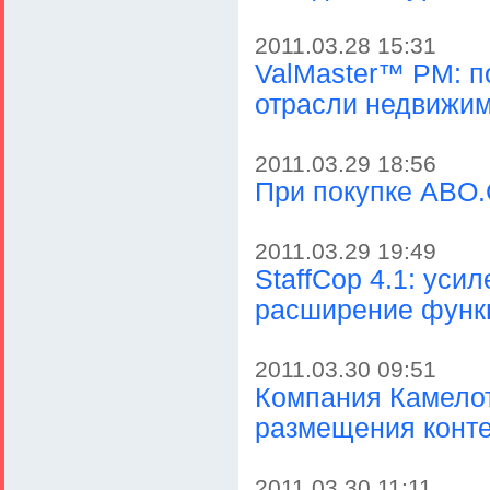
2011.03.28 15:31
ValMaster™ PM: п
отрасли недвижи
2011.03.29 18:56
При покупке ABO.
2011.03.29 19:49
StaffCop 4.1: уси
расширение функ
2011.03.30 09:51
Компания Камелот
размещения конт
2011.03.30 11:11