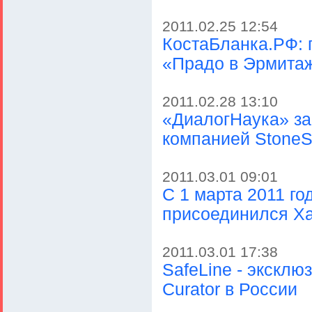
2011.02.25 12:54
КостаБланка.РФ: 
«Прадо в Эрмита
2011.02.28 13:10
«ДиалогНаука» за
компанией StoneS
2011.03.01 09:01
С 1 марта 2011 г
присоединился Х
2011.03.01 17:38
SafeLine - эксклю
Curator в России