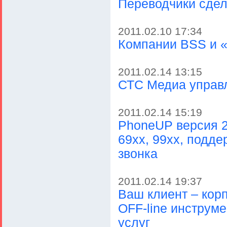
Переводчики сде
2011.02.10 17:34
Компании BSS и «
2011.02.14 13:15
СТС Медиа управ
2011.02.14 15:19
PhoneUP версия 2
69xx, 99xx, подд
звонка
2011.02.14 19:37
Ваш клиент – кор
OFF-line инструм
услуг