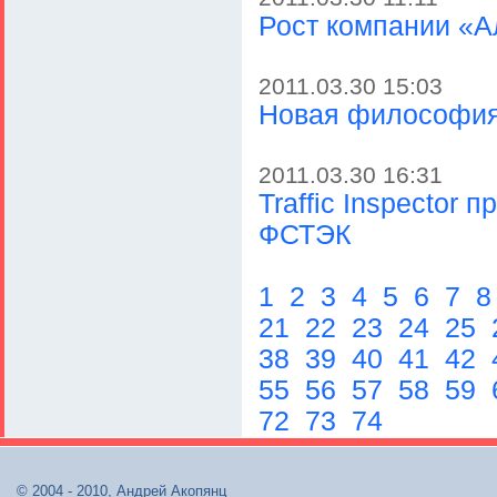
Рост компании «А
2011.03.30 15:03
Новая философия
2011.03.30 16:31
Traffic Inspector
ФСТЭК
1
2
3
4
5
6
7
21
22
23
24
25
38
39
40
41
42
55
56
57
58
59
72
73
74
© 2004 - 2010, Андрей Акопянц