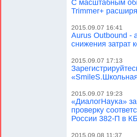
С масштабным об
Trimmer+ расширя
2015.09.07 16:41
Aurus Outbound -
снижения затрат к
2015.09.07 17:13
Зарегистрируйтес
«SmileS.Школьная
2015.09.07 19:23
«ДиалогНаука» за
проверку соответ
России 382-П в К
2015.09.08 11:37