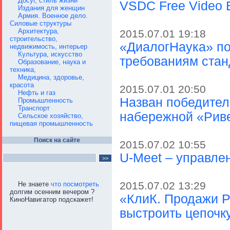
Досуг, стиль жизни
VSDC Free Video 
Издания для женщин
Армия. Военное дело.
Силовые структуры
Архитектура,
2015.07.01 19:18
строительство,
«ДиалогНаука» по
недвижимость, интерьер
Культура, искусство
требованиям стан
Образование, наука и
техника,
Медицина, здоровье,
красота
2015.07.01 20:50
Нефть и газ
Назван победител
Промышленность
Транспорт
набережной «Рив
Сельское хозяйство,
пищевая промышленность
Поиск на сайте
2015.07.02 10:55
U-Meet – управле
2015.07.02 13:29
Не знаете
что посмотреть
долгим осенним вечером ?
«КлиК. Продажи 
КиноНавигатор подскажет!
выстроить цепочк