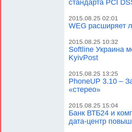
стандарта PCI D
2015.08.25 02:01
WEG расширяет л
2015.08.25 10:32
Softline Украина
KyivPost
2015.08.25 13:25
PhoneUP 3.10 – З
«стерео»
2015.08.25 15:04
Банк ВТБ24 и ком
дата-центр повы