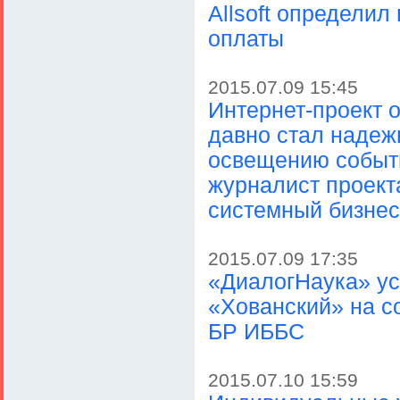
Allsoft определил
оплаты
2015.07.09 15:45
Интернет-проект о
давно стал наде
освещению событи
журналист проект
системный бизнес
2015.07.09 17:35
«ДиалогНаука» ус
«Хованский» на с
БР ИББС
2015.07.10 15:59