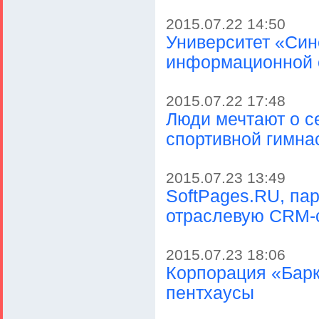
2015.07.22 14:50
Университет «Си
информационной 
2015.07.22 17:48
Люди мечтают о с
спортивной гимна
2015.07.23 13:49
SoftPages.RU, па
отраслевую CRM-
2015.07.23 18:06
Корпорация «Барк
пентхаусы