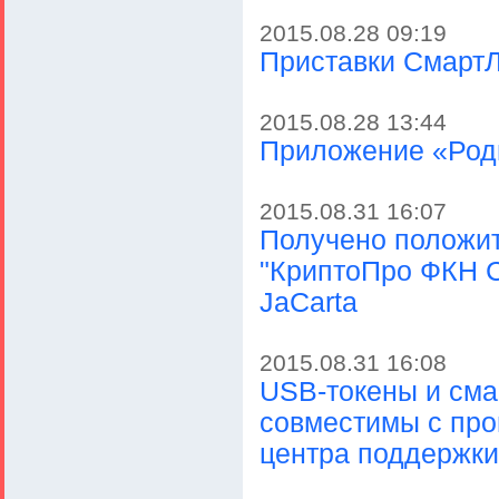
2015.08.28 09:19
Приставки Смарт
2015.08.28 13:44
Приложение «Роди
2015.08.31 16:07
Получено положи
"КриптоПро ФКН C
JaCarta
2015.08.31 16:08
USB-токены и сма
совместимы с пр
центра поддержки