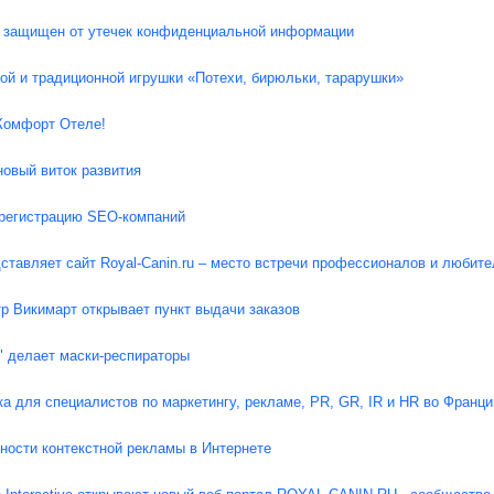
 защищен от утечек конфиденциальной информации
ой и традиционной игрушки «Потехи, бирюльки, тарарушки»
 Комфорт Отеле!
новый виток развития
регистрацию SEO-компаний
едставляет сайт Royal-Canin.ru – место встречи профессионалов и любите
р Викимарт открывает пункт выдачи заказов
" делает маски-респираторы
а для специалистов по маркетингу, рекламе, PR, GR, IR и HR во Франци
ности контекстной рекламы в Интернете