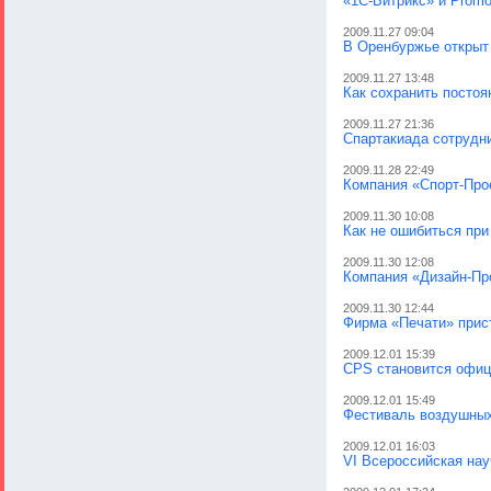
«1С-Битрикс» и Promo
2009.11.27 09:04
В Оренбуржье открыт
2009.11.27 13:48
Как сохранить постоя
2009.11.27 21:36
Спартакиада сотрудни
2009.11.28 22:49
Компания «Спорт-Прое
2009.11.30 10:08
Как не ошибиться при
2009.11.30 12:08
Компания «Дизайн-Про
2009.11.30 12:44
Фирма «Печати» прист
2009.12.01 15:39
CPS становится офиц
2009.12.01 15:49
Фестиваль воздушных
2009.12.01 16:03
VI Всероссийская нау