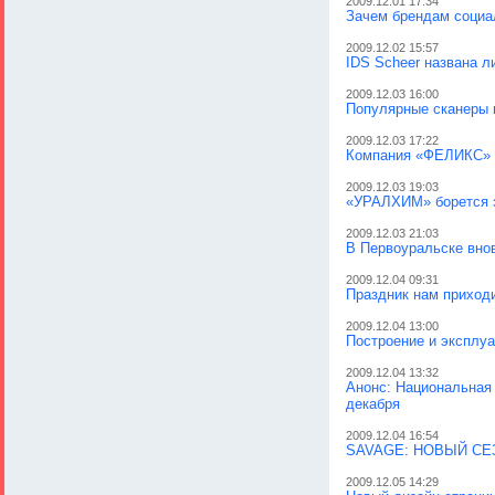
2009.12.01 17:34
Зачем брендам социал
2009.12.02 15:57
IDS Scheer названа ли
2009.12.03 16:00
Популярные сканеры 
2009.12.03 17:22
Компания «ФЕЛИКС» п
2009.12.03 19:03
«УРАЛХИМ» борется 
2009.12.03 21:03
В Первоуральске внов
2009.12.04 09:31
Праздник нам приход
2009.12.04 13:00
Построение и эксплу
2009.12.04 13:32
Анонс: Национальная 
декабря
2009.12.04 16:54
SAVAGE: НОВЫЙ СЕ
2009.12.05 14:29