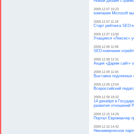
Новый дизайн страниц
2009.12.07 10:23
компания Microsoft в
2009.12.07 11:18
Старт рейтинга SEO-
2009.12.07 13:00
Учащиеся «Лексис» у
2009.12.08 11:58
SEO-компании отрейт
2009.12.08 12:31
Акция «Дарим сайт» 
2009.12.09 11:04
Выставка подлинных 
2009.12.09 13:54
Всероссийский педаго
2009.12.09 19:32
14 декабря в Госуда
развития отношений Р
2009.12.10 14:29
Портал Евромаклер п
2009.12.10 14:42
Некоммерческое парт