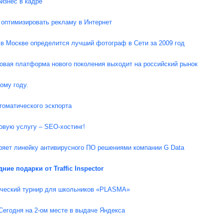
изнес в кадре
оптимизировать рекламу в Интернет
 в Москве определится лучший фотограф в Сети за 2009 год
овая платформа нового поколения выходит на российский рынок
ому году.
томатического эскпорта
овую услугу – SEO-хостинг!
яет линейку антивирусного ПО решениями компании G Data
ие подарки от Traffic Inspector
ический турнир для школьников «PLASMA»
Сегодня на 2-ом месте в выдаче Яндекса