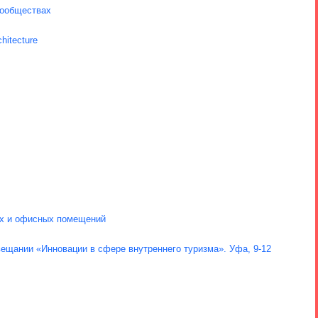
сообществах
hitecture
ых и офисных помещений
вещании «Инновации в сфере внутреннего туризма». Уфа, 9-12