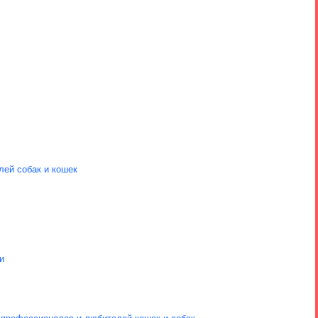
лей собак и кошек
и