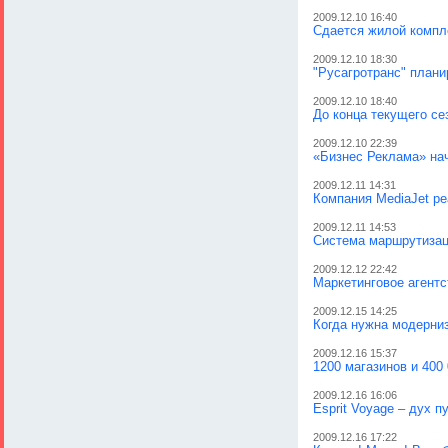
2009.12.10 16:40
Сдается жилой компл
2009.12.10 18:30
"Русагротранс" плани
2009.12.10 18:40
До конца текущего се
2009.12.10 22:39
«Бизнес Реклама» нач
2009.12.11 14:31
Компания MediaJet р
2009.12.11 14:53
Система маршрутизац
2009.12.12 22:42
Маркетинговое агент
2009.12.15 14:25
Когда нужна модерни
2009.12.16 15:37
1200 магазинов и 400
2009.12.16 16:06
Esprit Voyage – дух п
2009.12.16 17:22