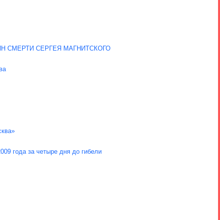
Н СМЕРТИ СЕРГЕЯ МАГНИТСКОГО
ва
сква»
009 года за четыре дня до гибели