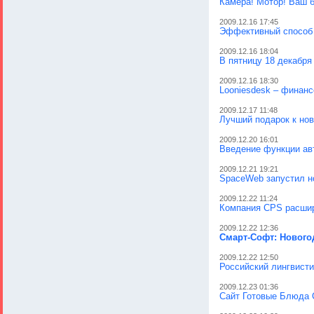
Камера! Мотор! Ваш б
2009.12.16 17:45
Эффективный способ 
2009.12.16 18:04
В пятницу 18 декабря
2009.12.16 18:30
Looniesdesk – финанс
2009.12.17 11:48
Лучший подарок к нов
2009.12.20 16:01
Введение функции ав
2009.12.21 19:21
SpaceWeb запустил н
2009.12.22 11:24
Компания CPS расшир
2009.12.22 12:36
Смарт-Софт: Новогодн
2009.12.22 12:50
Российский лингвист
2009.12.23 01:36
Сайт Готовые Блюда 