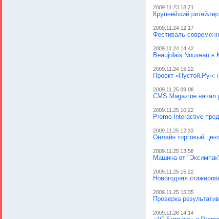
2009.11.23 18:21
Крупнейший ритейлер
2009.11.24 12:17
Фестиваль современн
2009.11.24 14:42
Beaujolais Nouveau в
2009.11.24 15:22
Проект «Пустой.Ру»: 
2009.11.25 09:08
CMS Magazine начал 
2009.11.25 10:22
Promo Interactive пр
2009.11.25 12:33
Онлайн торговый цент
2009.11.25 13:58
Машина от "Эксимпак
2009.11.25 15:22
Новогодняя стажировк
2009.11.25 15:35
Проверка результатив
2009.11.26 14:14