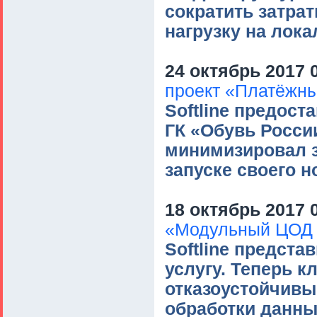
сократить затра
нагрузку на лок
24 октябрь 2017 
проект «Платёжны
Softline предос
ГК «Обувь России
минимизировал з
запуске своего н
18 октябрь 2017 
«Модульный ЦОД 
Softline предст
услугу. Теперь 
отказоустойчивы
обработки данны