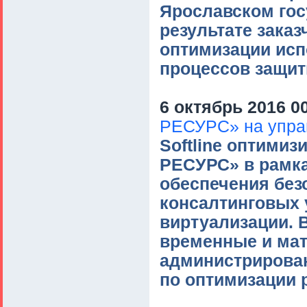
Ярославском гос
результате зака
оптимизации исп
процессов защит
6 октябрь 2016 0
РЕСУРС» на упра
Softline оптими
РЕСУРС» в рамка
обеспечения без
консалтинговых 
виртуализации. В
временные и мат
администрирова
по оптимизации 