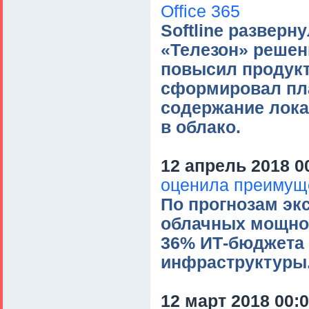
Office 365
Softline развер
«Телезон» решени
повысил продукт
сформировал пла
содержание лока
в облако.
12 апрель 2018 0
оценила преимуще
По прогнозам экс
облачных мощнос
36% ИТ-бюджета 
инфраструктуры
12 март 2018 00: