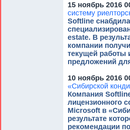
15 ноябрь 2016 0
систему риелторс
Softline снабдил
специализирован
estate. В резуль
компании получ
текущей работы 
предложений для
10 ноябрь 2016 0
«Сибирской конди
Компания Softlin
лицензионного с
Microsoft в «Сиб
результате кото
рекомендации п