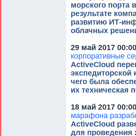
морского порта в
результате комп
развитию ИТ-инф
облачных решен
29 май 2017 00:0
корпоративные се
ActiveCloud пере
экспедиторской 
чего была обесп
их техническая 
18 май 2017 00:0
марафона разраб
ActiveCloud раз
для проведения 