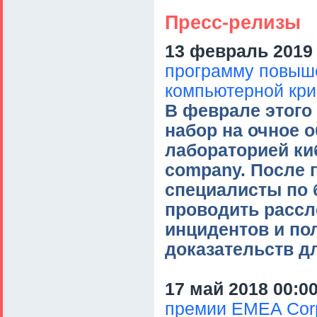
Пресс-релизы
13 февраль 2019 
программу повыш
компьютерной кр
В феврале этого 
набор на очное 
лабораторией киб
company. После 
специалисты по 
проводить расс
инцидентов и по
доказательств д
17 май 2018 00:0
премии EMEA Corp