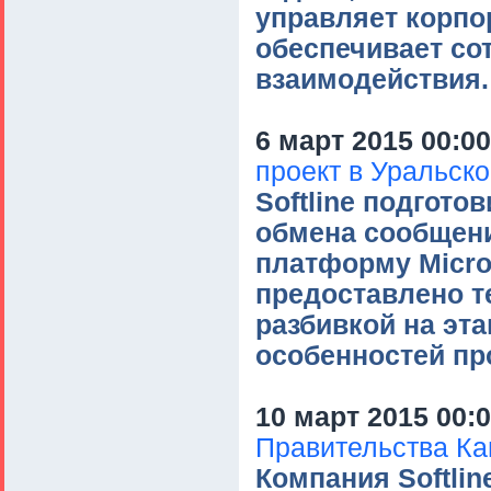
управляет корпо
обеспечивает со
взаимодействия.
6 март 2015 00:00
проект в Уральск
Softline подгото
обмена сообщени
платформу Micro
предоставлено т
разбивкой на эт
особенностей пр
10 март 2015 00:
Правительства Ка
Компания Softlin