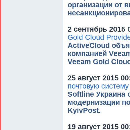
организации от 
несанкционирова
2 сентябрь 2015 
Gold Cloud Provid
ActiveCloud объя
компанией Veeam
Veeam Gold Cloud
25 август 2015 00
почтовую систему
Softline Украина
модернизации по
KyivPost.
19 август 2015 00