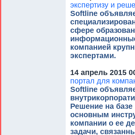
экспертизу и реш
Softline объявля
специализирован
сфере образован
информационные 
компанией крупн
экспертами.
14 апрель 2015 0
портал для комп
Softline объявля
внутрикорпорати
Решение на базе 
основным инстр
компании о ее д
задачи, связанн