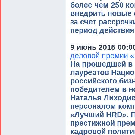
более чем 250 к
внедрить новые 
за счет рассрочк
период действия
9 июнь 2015 00:0
деловой премии «
На прошедшей в
лауреатов Нацио
российского бизн
победителем в н
Наталья Лиходие
персоналом комп
«Лучший HRD». По
престижной прем
кадровой полити