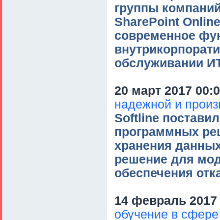
группы компани
SharePoint Onlin
современное фу
внутрикорпорати
обслуживании И
20 март 2017 00:
надежной и произ
Softline постав
программных реш
хранения данных
решение для мо
обеспечения отк
14 февраль 2017 
обучение в сфере