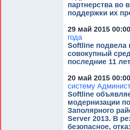
партнерства во 
поддержки их пр
29 май 2015 00:0
года
Softline подвела
совокупный сред
последние 11 ле
20 май 2015 00:0
систему Админист
Softline объявля
модернизации п
Заполярного рай
Server 2013. В р
безопасное, отк