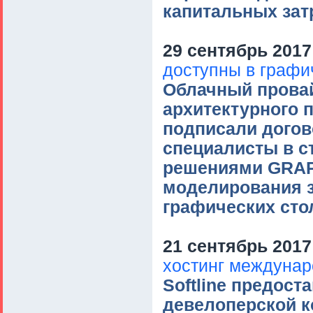
капитальных зат
29 сентябрь 2017
доступны в графич
Облачный провай
архитектурного 
подписали догов
специалисты в с
решениями GRAP
моделирования 
графических стол
21 сентябрь 2017
хостинг междуна
Softline предос
девелоперской к