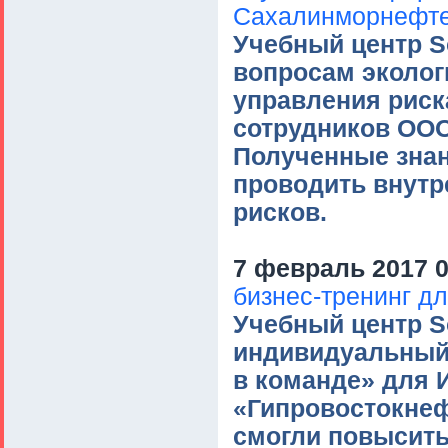
Сахалинморнефте
Учебный центр So
вопросам эколог
управления рис
сотрудников ОО
Полученные знан
проводить внутр
рисков.
7 февраль 2017 0
бизнес-тренинг д
Учебный центр So
индивидуальный
в команде» для 
«Гипровостокнеф
смогли повысить