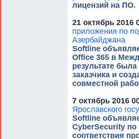
лицензий на ПО.
21 октябрь 2016 
приложения по п
Азербайджана
Softline объявл
Office 365 в Ме
результате была
заказчика и соз
совместной рабо
7 октябрь 2016 0
Ярославского гос
Softline объявл
CyberSecurity п
соответствия пр