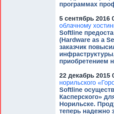
программах проф
5 сентябрь 2016 
облачному хостин
Softline предос
(Hardware as a Se
заказчик повыси
инфраструктуры,
приобретением н
22 декабрь 2015 
норильского «Гор
Softline осущес
Касперского» дл
Норильске. Проду
теперь надежно 