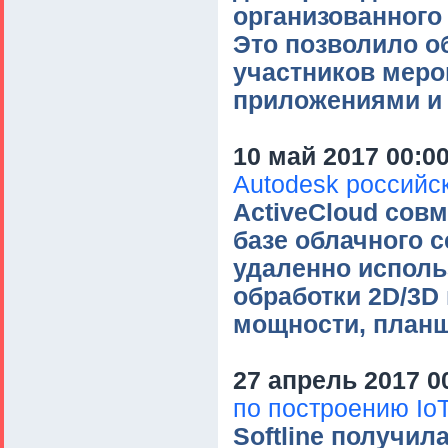
организованного
Это позволило о
участников меро
приложениями и
10 май 2017 00:0
Autodesk российс
ActiveCloud сов
базе облачного 
удаленно исполь
обработки 2D/3D
мощности, планш
27 апрель 2017 0
по построению Io
Softline получил