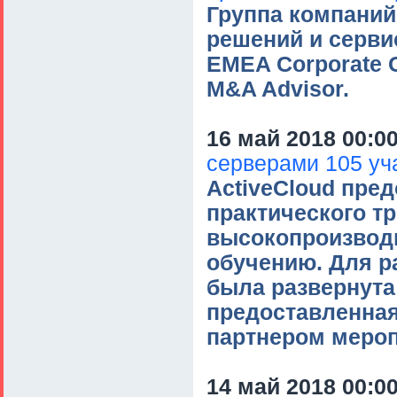
Группа компаний
решений и серви
EMEA Corporate 
M&A Advisor.
16 май 2018 00:0
серверами 105 уча
ActiveCloud пре
практического т
высокопроизвод
обучению. Для р
была развернута
предоставленная
партнером мероп
14 май 2018 00:0