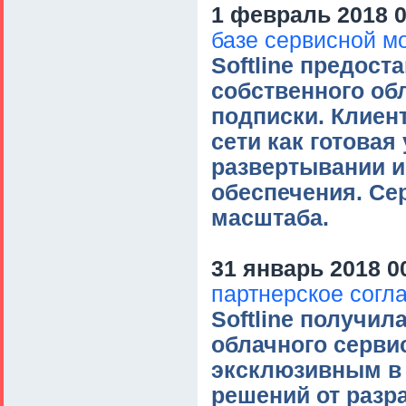
1 февраль 2018 0
базе сервисной м
Softline предос
собственного об
подписки. Клиен
сети как готовая
развертывании и
обеспечения. Се
масштаба.
31 январь 2018 0
партнерское согл
Softline получи
облачного серви
эксклюзивным в 
решений от разр