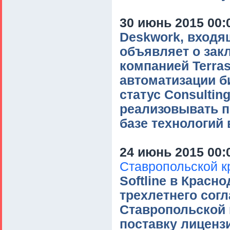
30 июнь 2015 00:
Deskwork, входящ
объявляет о зак
компанией Terras
автоматизации б
статус Consulting
реализовывать п
базе технологий 
24 июнь 2015 00:
Ставропольской к
Softline в Красн
трехлетнего согл
Ставропольской 
поставку лиценз