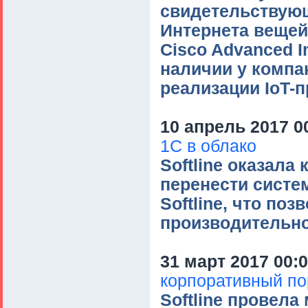
свидетельствующ
Интернета вещей (
Cisco Advanced In
наличии у компа
реализации IoT-п
10 апрель 2017 0
1С в облако
Softline оказала
перенести систе
Softline, что по
производительно
31 март 2017 00:
корпоративный по
Softline провел