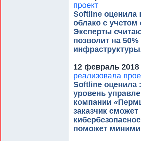
проект
Softline оценила
облако с учетом 
Эксперты считаю
позволит на 50%
инфраструктуры
12 февраль 2018 
реализовала прое
Softline оценил
уровень управл
компании «Пермц
заказчик сможет
кибербезопаснос
поможет минимиз