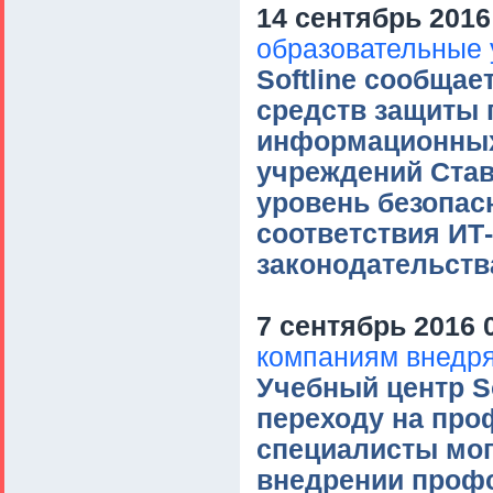
14 сентябрь 2016
образовательные
Softline сообщае
средств защиты 
информационных
учреждений Став
уровень безопас
соответствия ИТ
законодательств
7 сентябрь 2016 
компаниям внедр
Учебный центр So
переходу на про
специалисты мог
внедрении профс