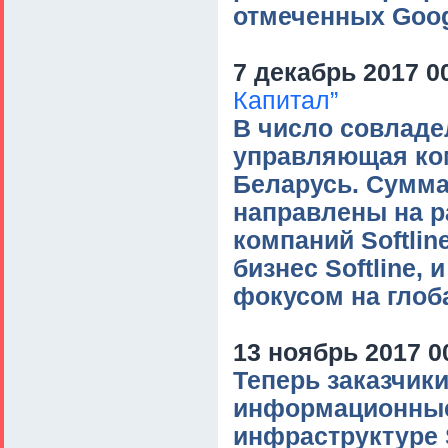
отмеченных Goog
7 декабрь 2017 0
Капитал”
В число совладе
управляющая ком
Беларусь. Сумма 
направлены на р
компаний Softli
бизнес Softline, 
фокусом на глоб
13 ноябрь 2017 0
Теперь заказчики
информационные
инфраструктуре S