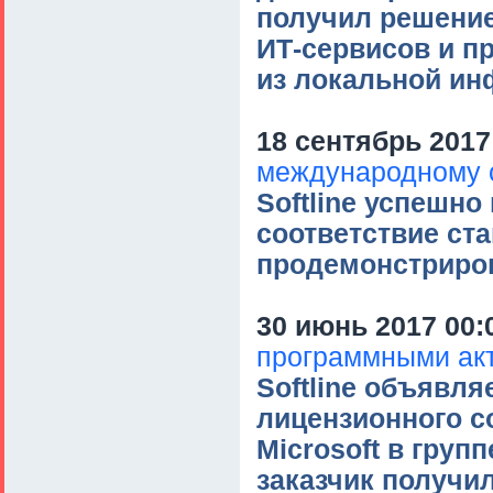
получил решение
ИТ-сервисов и п
из локальной инф
18 сентябрь 2017
международному с
Softline успешн
соответствие ста
продемонстриров
30 июнь 2017 00:
программными ак
Softline объявля
лицензионного с
Microsoft в груп
заказчик получи