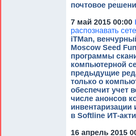
почтовое решени
7 май 2015 00:00
распознавать сет
iTMan, венчурный 
Moscow Seed Fun
программы скани
компьютерной сет
предыдущие ред
только о компьют
обеспечит учет в
числе анонсов к
инвентаризации 
в Softline ИТ-акт
16 апрель 2015 0